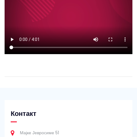
Контакт
Мајке Јевросиме 51