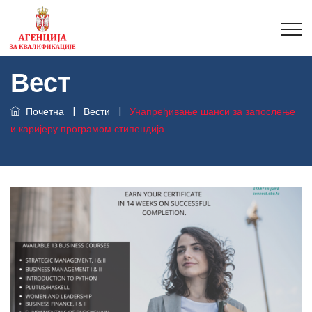
Вест
Почетна
|
Вести
|
Унапређивање шанси за запослење
и каријеру програмом стипендија