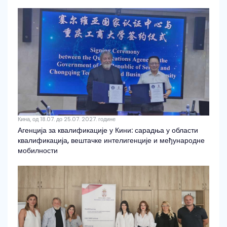
Кина, од 18.07. до 25.07. 2027. године
Агенција за квалификације у Кини: сарадња у области
квалификација, вештачке интелигенције и међународне
мобилности