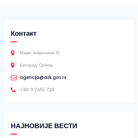
Контакт
Мајке Јевросиме 51
Београд, Србија
agencija@azk.gov.rs
+381 11 7455 728
НАЈНОВИЈЕ ВЕСТИ