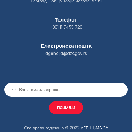
Београд, Србија, Мајке Јевросиме 51
Телефон
+381 11 7455 728
Електронска пошта
agencija@azk.gov.rs
Сва права задржана © 2022
АГЕНЦИЈА ЗА