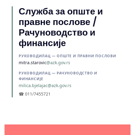
Служба за опште и
правне послове /
Рачуноводство и
финансије
РУКОВОДИЛАЦ — ОПШТЕ И ПРАВНИ ПОСЛОВИ
mitra.starovic
@azk.gov.rs
РУКОВОДИЛАЦ — РАЧУНОВОДСТВО И
ФИНАНСИЈЕ
milica.bjelajac@azk.gov.rs
☎ 011/7455721