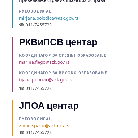
Признавање страних школских исправа
РУКОВОДИЛАЦ
mirjana.poledica@azk.gov.rs
☎ 011/7455728
РКВиПСВ центар
КООРДИНАТОР ЗА СРЕДЊЕ ОБРАЗОВАЊЕ
marina.flego@azk.gov.rs
КООРДИНАТОР ЗА ВИСОКО ОБРАЗОВАЊЕ
tijana.popovic@azk.gov.rs
☎ 011/7455728
ЈПОА центар
РУКОВОДИЛАЦ
zoran.spasic@azk.gov.rs
☎ 011/7455728