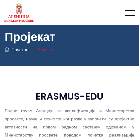
Пројекат
Почетна
|
Пројекат
ERASMUS-EDU
Радне групе Агенције за квалификације и Министарства
просвете, науке и технолошког развоја започеле су пројектне
активности на првом радном састанку одржаном у
Министарству просвете поводом почетка реализације