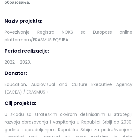
образовања.
Naziv projekta:
Povezivanje Registra NOKS sa Europass online
platformom/ERASMUS EQF IBA
Period realizacije:
2022 – 2023.
Donator:
Education, Audiovisual and Culture Executive Agency
(EACEA) / ERASMUS +
Cilj projekta:
U skladu sa strateškim okvirom definisanim u Strategiji
razvoja obrazovanja i vaspitanja u Republici Srbiji do 2030.
godine i opredeljenjem Republike Srbije za pridruživanjem