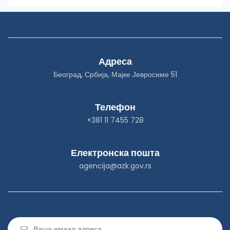
Адреса
Београд, Србија, Мајке Јевросиме 51
Телефон
+381 11 7455 728
Електронска пошта
agencija@azk.gov.rs