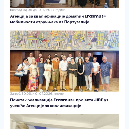
Београд, од 06 до 10.07.2027. године
Агенција за квалификације домаћин Erasmus+
мобилности стручњака из Португалије
Загреб, 30.06. и 01.07.2026. године
Почетак реализација Erasmus+ пројекта JIBE уз
учешће Агенције за квалификације