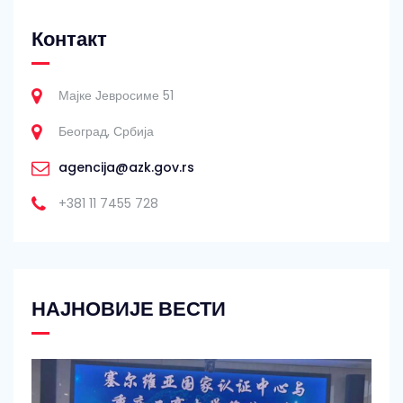
Контакт
Мајке Јевросиме 51
Београд, Србија
agencija@azk.gov.rs
+381 11 7455 728
НАЈНОВИЈЕ ВЕСТИ