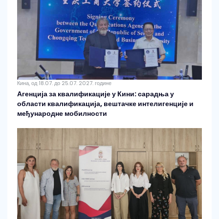
Кина, од 18.07. до 25.07. 2027. године
Агенција за квалификације у Кини: сарадња у
области квалификација, вештачке интелигенције и
међународне мобилности