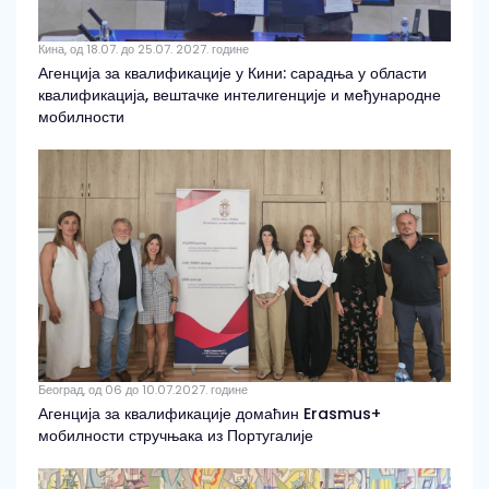
Кина, од 18.07. до 25.07. 2027. године
Агенција за квалификације у Кини: сарадња у области
квалификација, вештачке интелигенције и међународне
мобилности
Београд, од 06 до 10.07.2027. године
Агенција за квалификације домаћин Erasmus+
мобилности стручњака из Португалије