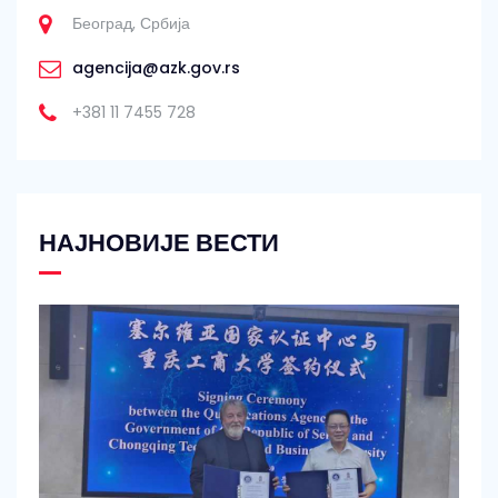
Београд, Србија
agencija@azk.gov.rs
+381 11 7455 728
НАЈНОВИЈЕ ВЕСТИ