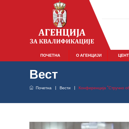
ПОЧЕТНА
О АГЕНЦИЈИ
ЦЕНТ
Вест
Почетна
|
Вести
|
Конференција "Стручно о