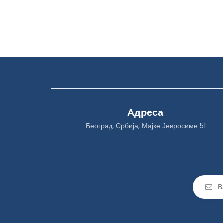
Адреса
Београд, Србија, Мајке Јевросиме 51