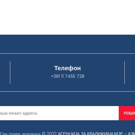
Телефон
+381 11 7455 728
Сва права задржана © 2022
АГЕНЦИЈА ЗА КВАЛИФИКАЦИЈЕ - АЗ