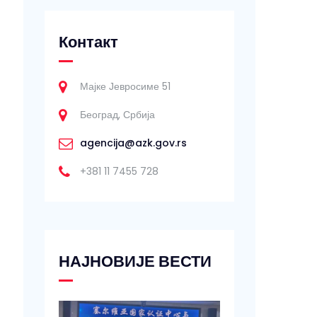
Контакт
Мајке Јевросиме 51
Београд, Србија
agencija@azk.gov.rs
+381 11 7455 728
НАЈНОВИЈЕ ВЕСТИ