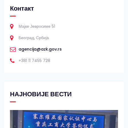
Контакт
Мајке Јевросиме 51
Београд, Србија
agencija@azk.gov.rs
+381 11 7455 728
НАЈНОВИЈЕ ВЕСТИ