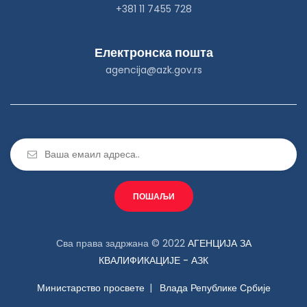
+381 11 7455 728
Електронска пошта
agencija@azk.gov.rs
Сва права задржана © 2022
АГЕНЦИЈА ЗА
КВАЛИФИКАЦИЈЕ - АЗК
Министарство просвете
Влада Републике Србије