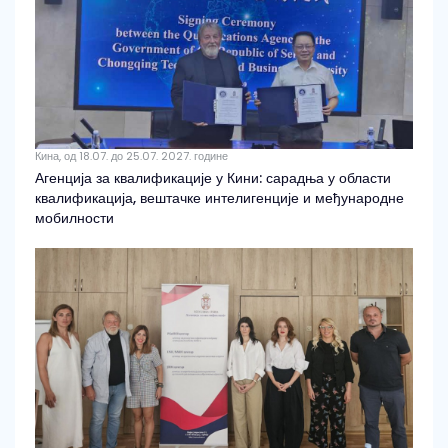
Кина, од 18.07. до 25.07. 2027. године
Агенција за квалификације у Кини: сарадња у области
квалификација, вештачке интелигенције и међународне
мобилности