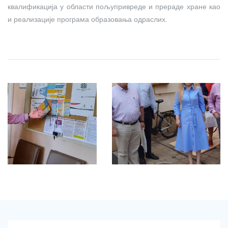
квалификација у области пољупривреде и прераде хране као
и реализације програма образовања одраслих.