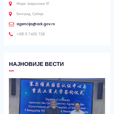
Мајке Јевросиме 51
Београд, Србија
agencija@azk.gov.rs
+381 11 7455 728
НАЈНОВИЈЕ ВЕСТИ