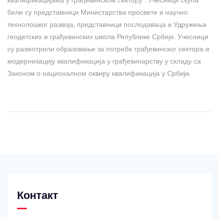
били су представници Министарства просвете и научно
технолошког развоја, представници послодаваца и Удружења
геодетских и грађевинских школа Републике Србије. Учесници
су размотрили образовање за потребе грађевинског сектора и
модернизацију квалификација у грађевинарству у складу са
Законом о националном оквиру квалификација у Србији.
Контакт